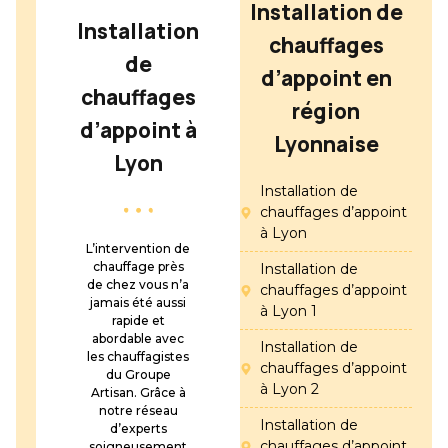
Installation de
Installation
chauffages
de
d’appoint en
chauffages
région
d’appoint à
Lyonnaise
Lyon
Installation de
chauffages d’appoint
à Lyon
L’intervention de
chauffage près
Installation de
de chez vous n’a
chauffages d’appoint
jamais été aussi
à Lyon 1
rapide et
abordable avec
Installation de
les chauffagistes
chauffages d’appoint
du Groupe
à Lyon 2
Artisan. Grâce à
notre réseau
Installation de
d’experts
chauffages d’appoint
soigneusement